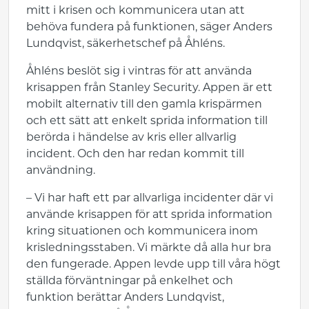
mitt i krisen och kommunicera utan att
behöva fundera på funktionen, säger Anders
Lundqvist, säkerhetschef på Åhléns.
Åhléns beslöt sig i vintras för att använda
krisappen från Stanley Security. Appen är ett
mobilt alternativ till den gamla krispärmen
och ett sätt att enkelt sprida information till
berörda i händelse av kris eller allvarlig
incident. Och den har redan kommit till
användning.
– Vi har haft ett par allvarliga incidenter där vi
använde krisappen för att sprida information
kring situationen och kommunicera inom
krisledningsstaben. Vi märkte då alla hur bra
den fungerade. Appen levde upp till våra högt
ställda förväntningar på enkelhet och
funktion berättar Anders Lundqvist,