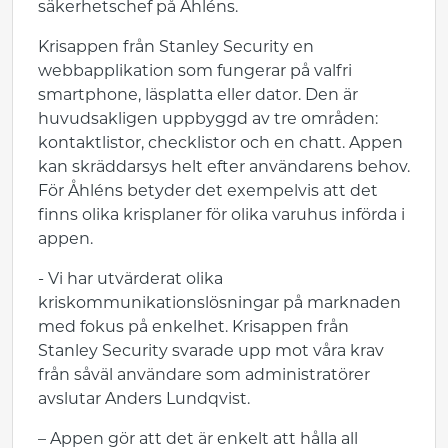
säkerhetschef på Åhléns.
Krisappen från Stanley Security en
webbapplikation som fungerar på valfri
smartphone, läsplatta eller dator. Den är
huvudsakligen uppbyggd av tre områden:
kontaktlistor, checklistor och en chatt. Appen
kan skräddarsys helt efter användarens behov.
För Åhléns betyder det exempelvis att det
finns olika krisplaner för olika varuhus införda i
appen.
- Vi har utvärderat olika
kriskommunikationslösningar på marknaden
med fokus på enkelhet. Krisappen från
Stanley Security svarade upp mot våra krav
från såväl användare som administratörer
avslutar Anders Lundqvist.
– Appen gör att det är enkelt att hålla all