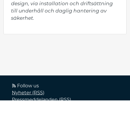
design, via installation och driftsättning 
till underhåll och daglig hantering av 
säkerhet.
Follow us
Nyheter (RSS)
Pressmeddelanden (RSS)
Bloggposter (RSS)
Powered by Notified