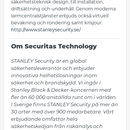
säkerhetsteknisk design, till installation,
driftsättning och underhåll. Genom moderna
larmcentralstjänster erbjuds också virtuell
bevakning och rondering samt krisjour.
http://www.stanleysecurity.se/
Om Securitas Technology
STANLEY Security är en global 
säkerhetsleverantör och erbjuder 
innovativa helhetslösningar inom 
säkerhet och brandskydd. Vi ingår i 
Stanley Black & Decker-koncernen med 
fler än 60 000 anställda runt om i världen. 
I Sverige finns STANLEY Security på mer än 
30 orter med över 900 medarbetare. Vårt 
erbjudande omfattar hela 
säkerhetskedjan från riskanalys och 