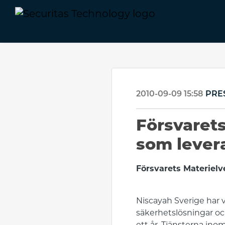
2010-09-09 15:58
PRE
Försvarets
som lever
Försvarets Materielv
Niscayah Sverige har 
säkerhetslösningar och