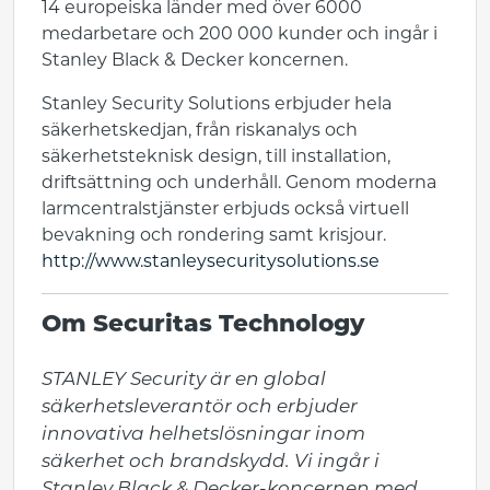
14 europeiska länder med över 6000
medarbetare och 200 000 kunder och ingår i
Stanley Black & Decker koncernen.
Stanley Security Solutions erbjuder hela
säkerhetskedjan, från riskanalys och
säkerhetsteknisk design, till installation,
driftsättning och underhåll. Genom moderna
larmcentralstjänster erbjuds också virtuell
bevakning och rondering samt krisjour.
http://www.stanleysecuritysolutions.se
Om Securitas Technology
STANLEY Security är en global 
säkerhetsleverantör och erbjuder 
innovativa helhetslösningar inom 
säkerhet och brandskydd. Vi ingår i 
Stanley Black & Decker-koncernen med 