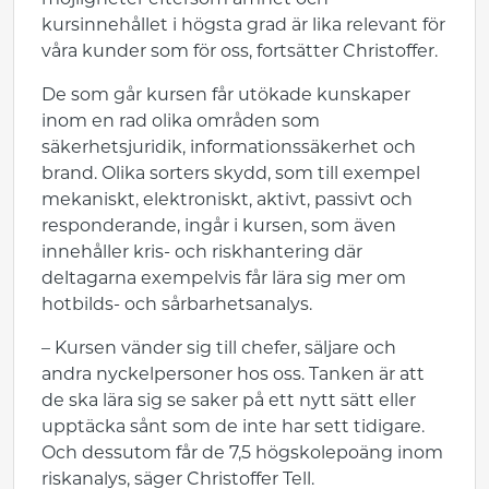
möjligheter eftersom ämnet och
kursinnehållet i högsta grad är lika relevant för
våra kunder som för oss, fortsätter Christoffer.
De som går kursen får utökade kunskaper
inom en rad olika områden som
säkerhetsjuridik, informationssäkerhet och
brand. Olika sorters skydd, som till exempel
mekaniskt, elektroniskt, aktivt, passivt och
responderande, ingår i kursen, som även
innehåller kris- och riskhantering där
deltagarna exempelvis får lära sig mer om
hotbilds- och sårbarhetsanalys.
– Kursen vänder sig till chefer, säljare och
andra nyckelpersoner hos oss. Tanken är att
de ska lära sig se saker på ett nytt sätt eller
upptäcka sånt som de inte har sett tidigare.
Och dessutom får de 7,5 högskolepoäng inom
riskanalys, säger Christoffer Tell.