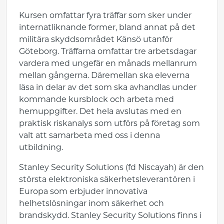
Kursen omfattar fyra träffar som sker under
internatliknande former, bland annat på det
militära skyddsområdet Känsö utanför
Göteborg. Träffarna omfattar tre arbetsdagar
vardera med ungefär en månads mellanrum
mellan gångerna. Däremellan ska eleverna
läsa in delar av det som ska avhandlas under
kommande kursblock och arbeta med
hemuppgifter. Det hela avslutas med en
praktisk riskanalys som utförs på företag som
valt att samarbeta med oss i denna
utbildning.
Stanley Security Solutions (fd Niscayah) är den
största elektroniska säkerhetsleverantören i
Europa som erbjuder innovativa
helhetslösningar inom säkerhet och
brandskydd. Stanley Security Solutions finns i