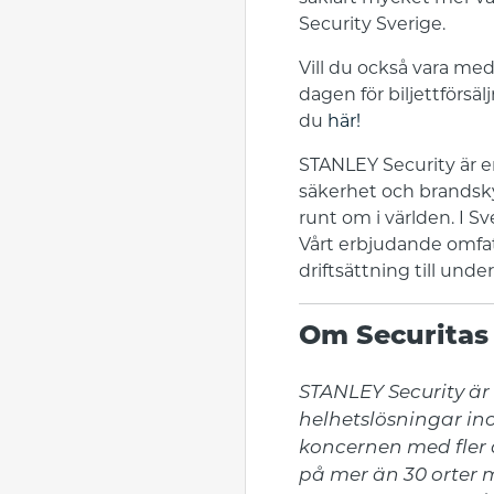
Security Sverige.
Vill du också vara med
dagen för biljettförsä
du
här!
STANLEY Security är e
säkerhet och brandsky
runt om i världen. I 
Vårt erbjudande omfatt
driftsättning till und
Om Securitas
STANLEY Security är 
helhetslösningar in
koncernen med fler ä
på mer än 30 orter 