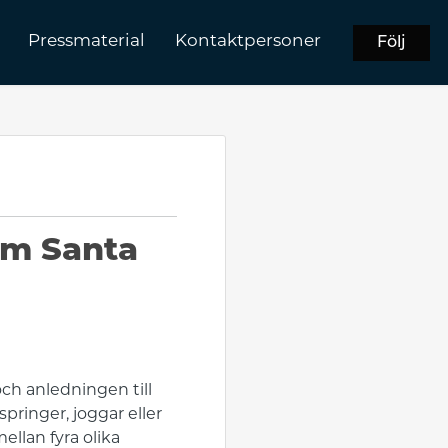
Pressmaterial
Kontaktpersoner
Följ
lm Santa
ch anledningen till
pringer, joggar eller
ellan fyra olika