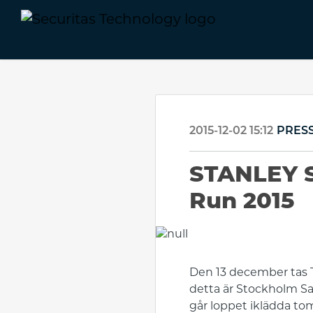
2015-12-02 15:12
PRES
STANLEY S
Run 2015
Den 13 december tas T
detta är Stockholm San
går loppet iklädda tom