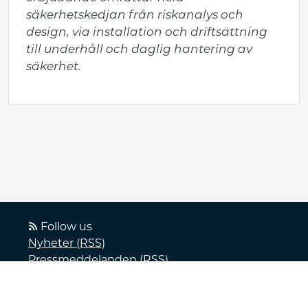
säkerhetskedjan från riskanalys och 
design, via installation och driftsättning 
till underhåll och daglig hantering av 
säkerhet.
Follow us
Nyheter (RSS)
Pressmeddelanden (RSS)
Bloggposter (RSS)