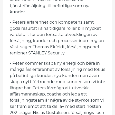
lönsamma tillväxt samt utveckla vår
tjänsteförsäljning till befintliga som nya
kunder.
- Peters erfarenhet och kompetens samt
goda resultat i sina tidigare roller blir mycket
värdefullt för den fortsatta utvecklingen av
försäljning, kunder och processer inom region
Väst, säger Thomas Ekfeldt, försäljningschef
regioner STANLEY Security.
- Peter kommer skapa ny energi och bära in
många års erfarenhet av försäljning med fokus
på befintliga kunder, nya kunder men även
skapa nytt förtroende med kunder som vi inte
längre har. Peters förmåga att utveckla
affärsmannaskap, coacha och leda ett
försäljningsteam är några av de styrkor som vi
ser fram emot att ta del av med start hösten
2021, säger Niclas Gustafsson, försäljnings- och